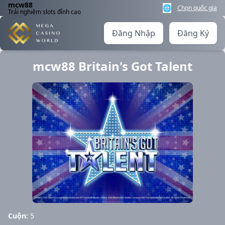
mcw88
🌐
Chọn quốc gia
Trải nghiệm slots đỉnh cao
Đăng Nhập
Đăng Ký
mcw88 Britain's Got Talent
Cuộn:
5