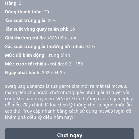
Hàng:
3
Dòng thanh toán:
20
Tần suất trúng giải:
22%
Tần suất vòng quay miễn phí:
Có
Giải thưởng tối đa:
x800 tiền cược
Xác suất trúng giải thưởng lớn nhất:
0.5%
Mức độ biến động:
Trung bình
Mức cược tối thiểu - tối đa:
0.2 - 150
Ngày phát hành:
2025-04-25
Swag Bag Bonanza là tựa game slot mới ra mắt tại mcw88,
mang đến cho người chơi những giây phút giải trí tuyệt vời
cùng kho báu may mắn. Với tỷ lệ trả thưởng cao và gameplay
dễ hiểu, đây chính là lựa chọn lý tưởng cho cả người mới lẫn
cao thủ. Truy cập nhanh bằng cách sử dụng mcw88 login để
khám phá điều kỳ diệu hôm nay!
Chơi ngay