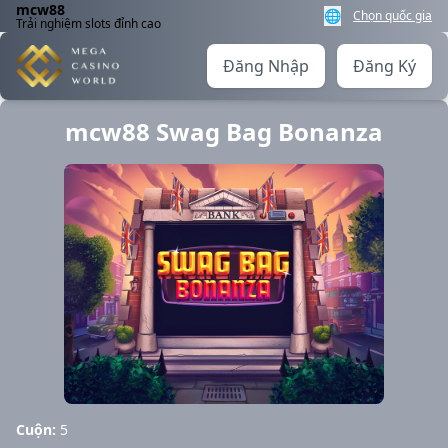
mcw88
🌐
Chọn quốc gia
Trải nghiệm slots đỉnh cao
Đăng Nhập
Đăng Ký
mcw88 Swag Bag Bonanza
Cuộn:
5