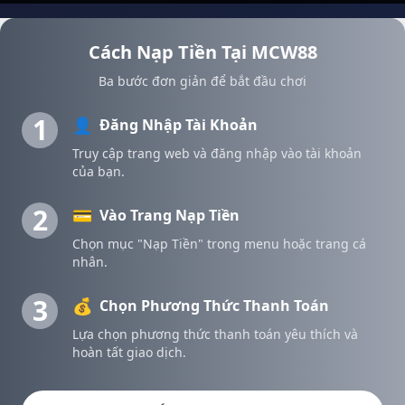
Cách Nạp Tiền Tại MCW88
Ba bước đơn giản để bắt đầu chơi
1
👤
Đăng Nhập Tài Khoản
Truy cập trang web và đăng nhập vào tài khoản
của bạn.
2
💳
Vào Trang Nạp Tiền
Chọn mục "Nạp Tiền" trong menu hoặc trang cá
nhân.
3
💰
Chọn Phương Thức Thanh Toán
Lựa chọn phương thức thanh toán yêu thích và
hoàn tất giao dịch.