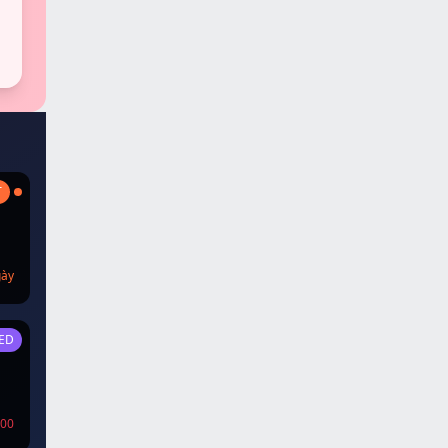
T
gày
TED
:00