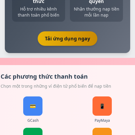
thức
quyền
Hỗ trợ nhiều kênh
Nhận thưởng nạp tiền
thanh toán phổ biến
mỗi lần nạp
Tải ứng dụng ngay
Các phương thức thanh toán
Chọn một trong những ví điện tử phổ biến để nạp tiền
💳
📱
GCash
PayMaya