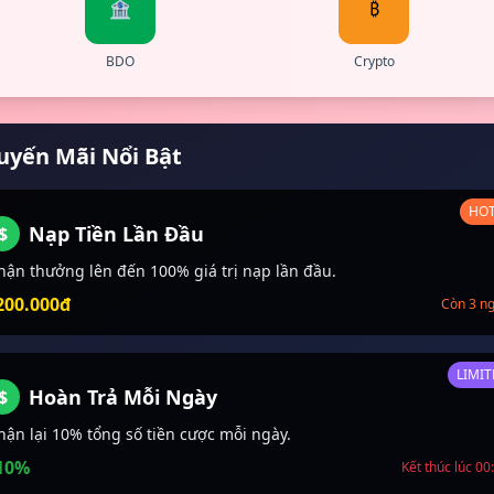
🏦
₿
BDO
Crypto
uyến Mãi Nổi Bật
HO
Nạp Tiền Lần Đầu
$
hận thưởng lên đến 100% giá trị nạp lần đầu.
200.000đ
Còn 3 n
LIMI
Hoàn Trả Mỗi Ngày
$
ận lại 10% tổng số tiền cược mỗi ngày.
10%
Kết thúc lúc 00