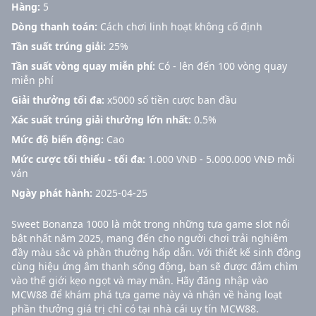
Hàng:
5
Dòng thanh toán:
Cách chơi linh hoạt không cố định
Tần suất trúng giải:
25%
Tần suất vòng quay miễn phí:
Có - lên đến 100 vòng quay
miễn phí
Giải thưởng tối đa:
x5000 số tiền cược ban đầu
Xác suất trúng giải thưởng lớn nhất:
0.5%
Mức độ biến động:
Cao
Mức cược tối thiểu - tối đa:
1.000 VNĐ - 5.000.000 VNĐ mỗi
ván
Ngày phát hành:
2025-04-25
Sweet Bonanza 1000 là một trong những tựa game slot nổi
bật nhất năm 2025, mang đến cho người chơi trải nghiệm
đầy màu sắc và phần thưởng hấp dẫn. Với thiết kế sinh động
cùng hiệu ứng âm thanh sống động, bạn sẽ được đắm chìm
vào thế giới kẹo ngọt và may mắn. Hãy đăng nhập vào
MCW88 để khám phá tựa game này và nhận về hàng loạt
phần thưởng giá trị chỉ có tại nhà cái uy tín MCW88.