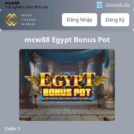
mcw88
🌐
Chọn quốc gia
Trải nghiệm slots đỉnh cao
Đăng Nhập
Đăng Ký
mcw88 Egypt Bonus Pot
Cuộn:
5