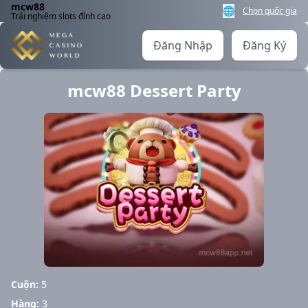
mcw88
🌐
Chọn quốc gia
Trải nghiệm slots đỉnh cao
Đăng Nhập
Đăng Ký
mcw88 Dessert Party
Cuộn:
5
Hàng:
3