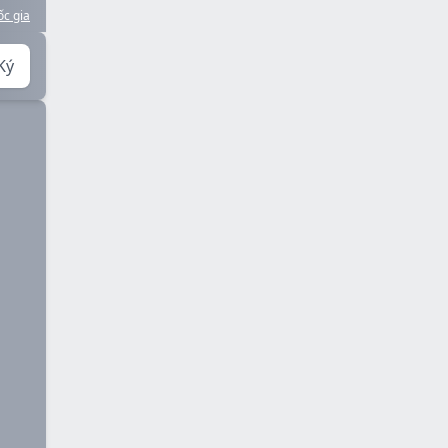
c gia
Ký