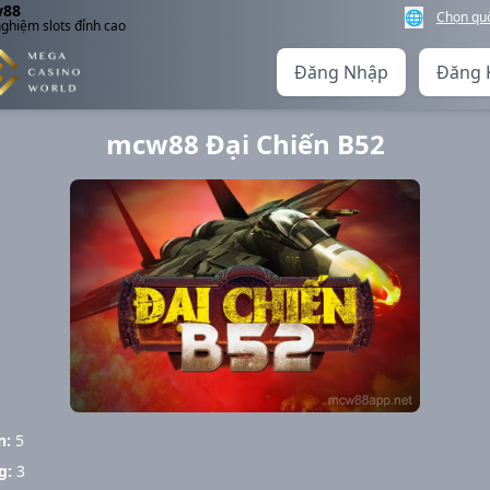
88
🌐
Chọn quố
nghiệm slots đỉnh cao
Đăng Nhập
Đăng 
mcw88 Đại Chiến B52
n:
5
g:
3