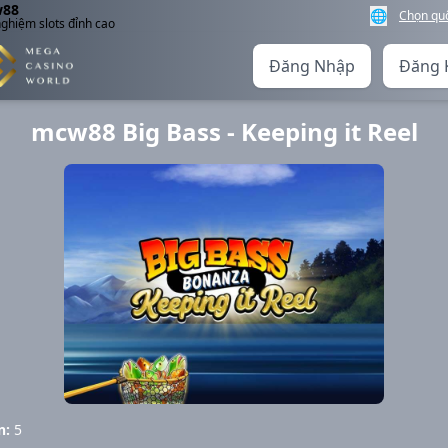
88
🌐
Chọn quố
nghiệm slots đỉnh cao
Đăng Nhập
Đăng 
mcw88 Big Bass - Keeping it Reel
n:
5