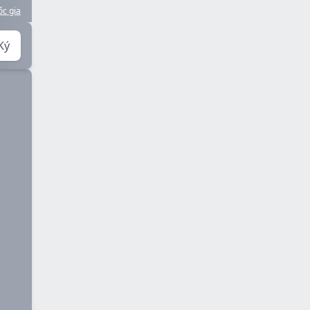
c gia
Ký