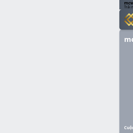
mcw
Trải 
mc
Cuộ