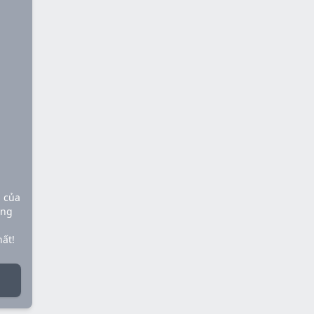
n
g của
àng
ất!