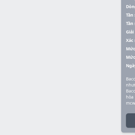
Dòn
Tần 
Tần 
Giải
Xác 
Mức
Mức 
Ngà
Bacc
nhưn
Bacc
hòa 
mcw8