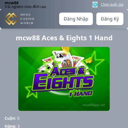
mcw88
🌐
Chọn quốc gia
Trải nghiệm slots đỉnh cao
Đăng Nhập
Đăng Ký
mcw88 Aces & Eights 1 Hand
Cuộn:
5
Hàng:
3